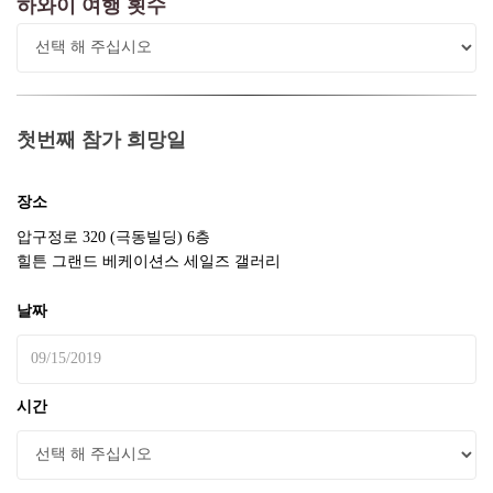
하와이 여행 횟수
첫번째 참가 희망일
장소
압구정로 320 (극동빌딩) 6층
힐튼 그랜드 베케이션스 세일즈 갤러리
날짜
시간