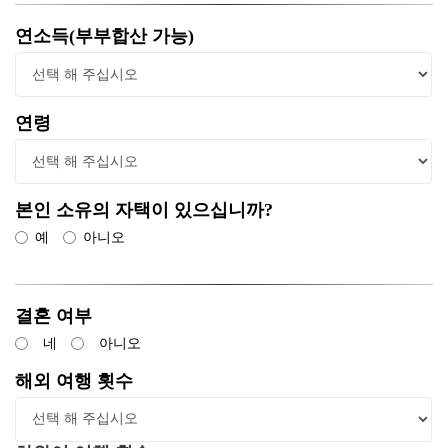
연소득(부부합산 가능)
연령
본인 소유의 자택이 있으십니까?
예
아니오
결혼 여부
네
아니오
해외 여행 횟수