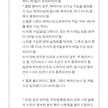
부터 365일이 경과되어야 함.
* 클럽 멤버의 경우, 베케이션 오너십 구입을 결정할
수 있는 계약서상에 명시된 계약자로, 하기 4가지 항
목이 충족되어야 함.
a) 힐튼 그랜드 베케이션스로부터의 직접 구매. (제3자
를 통한 구입 제외).
b) 최종 구입일(업그레이드 또는 추가 매입 포함.)로부
터 180일 이상 경과되어야 함.
c) 최종 구입한 판매 설명회를 제외한, 그 후의 참석 횟
수가 3회 이내, 마지막 참석일로부터 90일 이상 경과
되어야 함.
d) 미국에 위치한 리조트 소유자의 경우, 주 명의자 2
인 중 1인이라도 1~6의 조건이 모두 충족되어야 함.
일본에 위치한 리조트 소유자의 경우, 등기상의 명의
인이 1~6의 조건이 모두 충족되어야 함.
6. 힐튼 월드와이드, 힐튼 그랜드 베케이션스 및 계열
사의 임직원이 아니어야 합니다.
* 여권, 운전 면허증, 주민등록증 등의 정부 기관 발행
의 사진이 첨부된 본인 확인 신분증을 필히 지참하고