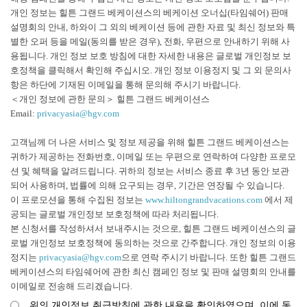
개인 정보는 힐튼 그랜드 베케이션스의 베케이션 오너십(타임쉐어) 판매
설명회의 안내, 하와이 그 외의 베케이션 등에 관한 자료 및 최신 정보와 특
별한 오퍼 등을 메일(동의를 받은 경우), 전화, 우편으로 안내하기 위해 사
용됩니다. 개인 정보 보호 방침에 대한 자세한 내용은 글로벌 개인정보 보
호정책을 클릭해서 확인해 주십시오. 개인 정보 이용정지 및 그 외 문의사
항은 하단에 기재된 이메일을 통해 문의해 주시기 바랍니다.
＜개인 정보에 관한 문의＞ 힐튼 그랜드 베케이션스
Email:
privacyasia@hgv.com
고객님께 더 나은 서비스 및 정보 제공을 위해 힐튼 그랜드 베케이션스는
귀하가 제공하는 전화번호, 이메일 또는 우편으로 연락하여 다양한 프로모
션 및 혜택을 알려드립니다. 귀하의 정보는 서비스 종료 후 3년 동안 보관
되어 사용하며, 법률에 의해 요구되는 경우, 기간은 연장될 수 있습니다.
이 프로모션을 통해 수집된 정보는
www.hiltongrandvacations.com
에서 제
공되는 글로벌 개인정보 보호정책에 따라 처리됩니다.
본 신청서를 작성하셔서 보내주시는 것으로, 힐튼 그랜드 베케이션스의 글
로벌 개인정보 보호정책에 동의하는 것으로 간주합니다. 개인 정보의 이용
정지는
privacyasia@hgv.com
으로 연락 주시기 바랍니다. 또한 힐튼 그랜드
베케이션스의 타임쉐어에 관한 최신 캠페인 정보 및 판매 설명회의 안내를
이메일로 전송해 드리겠습니다.
위의 개인정보 취급방침에 관한 내용을 확인하였으며, 이에 동